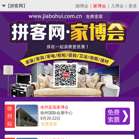
❤【拼客网】
婚博会
|
家博会
|
儿博会
|
更多
徐州蓝装家博会
徐
徐州国际会展中心
州
9月20-22日
站
免费索票